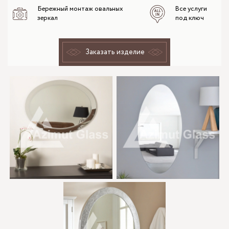
Бережный монтаж овальных
Все услуги
зеркал
под ключ
Заказать изделие