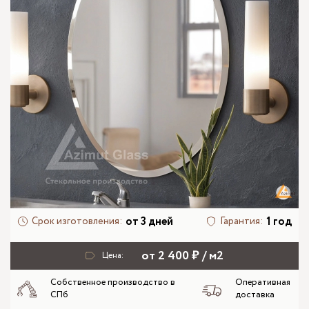
от 3 дней
1 год
Срок изготовления:
Гарантия:
от 2 400 ₽ / м2
Цена:
Собственное производство в
Оперативная
СПб
доставка