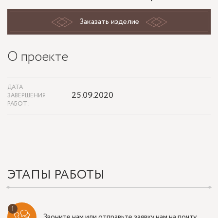
Заказать изделие
О проекте
ДАТА
25.09.2020
ЗАВЕРШЕНИЯ
РАБОТ:
ЭТАПЫ РАБОТЫ
Звоните нам или отправьте заявку нам на почту