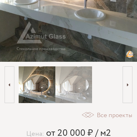
Все проекты
от 20 000 ₽ / м2
Цена: