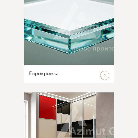
Еврокромка