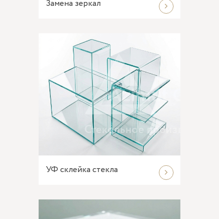
Замена зеркал
УФ склейка стекла