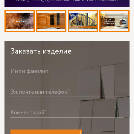
Заказать
изделие
Имя и фамилия*
Эл. почта или телефон*
Комментарий*