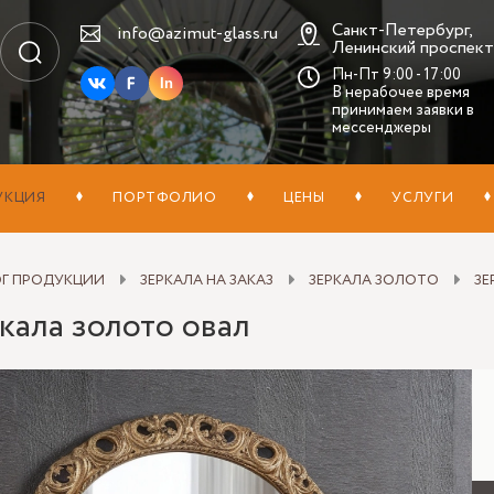
Санкт-Петербург,
info@azimut-glass.ru
Ленинский проспект,
Пн-Пт 9:00 - 17:00
In
В нерабочее время
принимаем заявки в
мессенджеры
УКЦИЯ
ПОРТФОЛИО
ЦЕНЫ
УСЛУГИ
ОГ ПРОДУКЦИИ
ЗЕРКАЛА НА ЗАКАЗ
ЗЕРКАЛА ЗОЛОТО
ЗЕ
кала золото овал