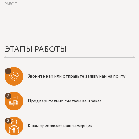
РАБОТ:
ЭТАПЫ РАБОТЫ
Звоните нам или отправьте заявку нам на почту
Предварительно считаем ваш заказ
К вам приезжает наш замерщик