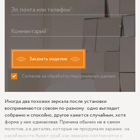
Эл. почта или телефон*
Комментарий*
Заказать изделие
Согласие на обработку персональных данных
ПРИНИМАЮ
НЕ ПРИНИМАЮ
Иногда два похожих зеркала после установки
воспринимаются совсем по-разному: одно выглядит
собранно и спокойно, другое кажется случайным, хотя
форма у них одинаковая. Причина обычно не в самом
полотне, а в деталях, которые не продумали заранее: на
какой высоте будет край, как зеркало соотносится с