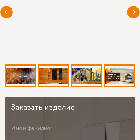
Заказать
изделие
Имя и фамилия*