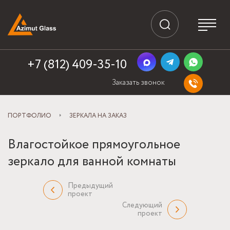
+7 (812) 409-35-10
Заказать звонок
ПОРТФОЛИО
ЗЕРКАЛА НА ЗАКАЗ
Влагостойкое прямоугольное
зеркало для ванной комнаты
Предыдущий
проект
Следующий
проект