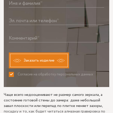
Имя и фамилия*
Эл. почта или телефон*
Комментарий*
Заказать изделие
Согласие на обработку персональных данных
ПРИНИМАЮ
НЕ ПРИНИМАЮ
Чаще всего недооценивают не размер самого зеркала, а
состояние готовой стены до замера: даже небольшой
завал плоскости или перепад по плитке меняет зазоры,
посадку и то, как будет читаться алмазная гравировка по