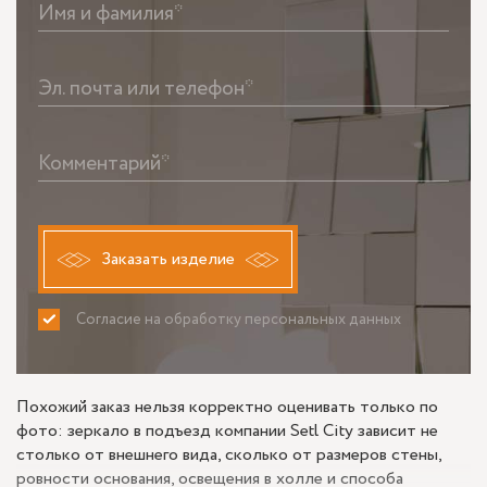
Имя и фамилия*
Эл. почта или телефон*
Комментарий*
Заказать изделие
Согласие на обработку персональных данных
ПРИНИМАЮ
НЕ ПРИНИМАЮ
Похожий заказ нельзя корректно оценивать только по
фото: зеркало в подъезд компании Setl City зависит не
столько от внешнего вида, сколько от размеров стены,
ровности основания, освещения в холле и способа