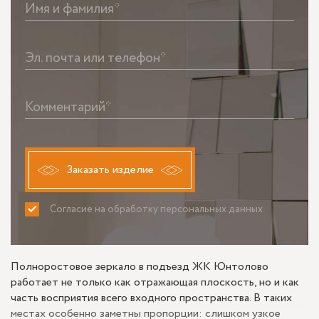
Имя и фамилия*
Эл. почта или телефон*
Комментарий*
Заказать изделие
Согласие на обработку персональных данных
ПРИНИМАЮ
НЕ ПРИНИМАЮ
Полноростовое зеркало в подъезд ЖК Юнтолово
работает не только как отражающая плоскость, но и как
часть восприятия всего входного пространства. В таких
местах особенно заметны пропорции: слишком узкое