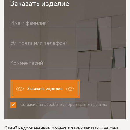
Заказать
изделие
Имя и фамилия*
Эл. почта или телефон*
Комментарий*
Заказать изделие
Согласие на обработку персональных данных
ПРИНИМАЮ
НЕ ПРИНИМАЮ
Самый недооцененный момент в таких заказах — не сама