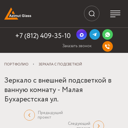
+7 (812) 409-35-10
Заказать звонок
ПОРТФОЛИО
ЗЕРКАЛА С ПОДСВЕТКОЙ
Зеркало с внешней подсветкой в
ванную комнату - Малая
Бухарестская ул.
Предыдущий
проект
Следующий