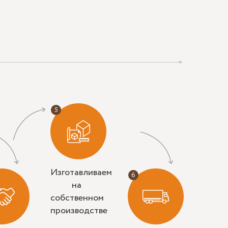
Изготавливаем
на
собственном
производстве