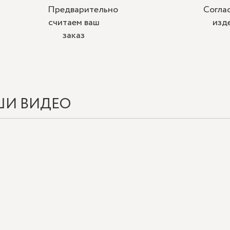
Предварительно
Согла
считаем ваш
изд
заказ
ШИ ВИДЕО