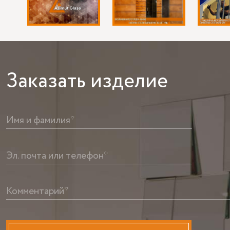
Заказать
изделие
Имя и фамилия*
Эл. почта или телефон*
Комментарий*