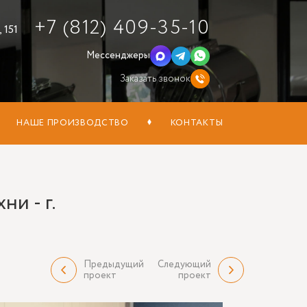
+7 (812) 409-35-10
 151
Мессенджеры
Заказать звонок
НАШЕ ПРОИЗВОДСТВО
КОНТАКТЫ
и - г.
Предыдущий
Следующий
проект
проект