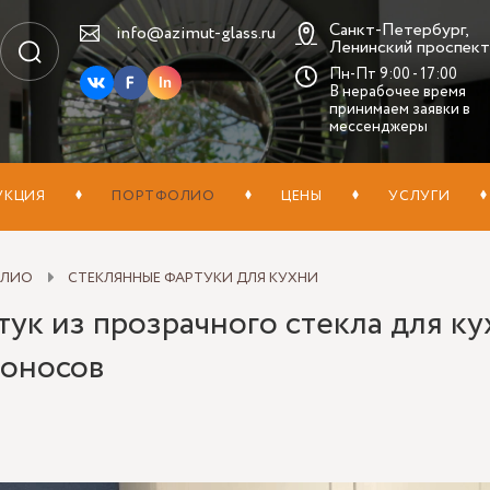
Санкт-Петербург,
info@azimut-glass.ru
Ленинский проспект,
Пн-Пт 9:00 - 17:00
In
В нерабочее время
принимаем заявки в
мессенджеры
УКЦИЯ
ПОРТФОЛИО
ЦЕНЫ
УСЛУГИ
ОЛИО
СТЕКЛЯННЫЕ ФАРТУКИ ДЛЯ КУХНИ
ук из прозрачного стекла для кухн
оносов