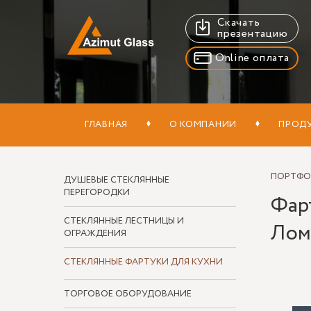
Скачать
презентацию
Online оплата
ГЛАВНАЯ
О КОМПАНИИ
ПРОД
ПОРТФ
ДУШЕВЫЕ СТЕКЛЯННЫЕ
ПЕРЕГОРОДКИ
Фарт
СТЕКЛЯННЫЕ ЛЕСТНИЦЫ И
Лом
ОГРАЖДЕНИЯ
СТЕКЛЯННЫЕ ФАРТУКИ ДЛЯ КУХНИ
ТОРГОВОЕ ОБОРУДОВАНИЕ