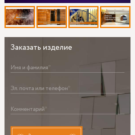
Заказать
изделие
Имя и фамилия*
Эл. почта или телефон*
Комментарий*