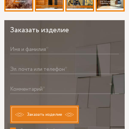
Заказать
изделие
Имя и фамилия*
Эл. почта или телефон*
Комментарий*
Заказать изделие