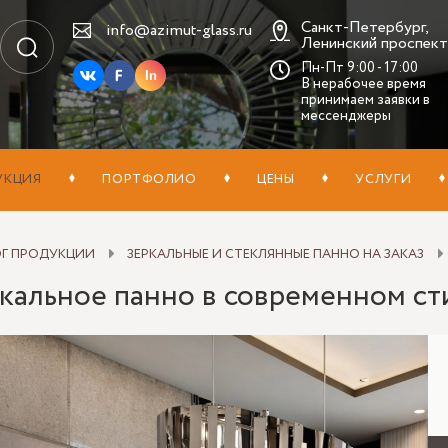
Санкт-Петербург,
info@azimut-glass.ru
Ленинский проспект,
Пн-Пт 9:00 - 17:00
In
В нерабочее время
принимаем заявки в
мессенджеры
УКЦИЯ
ПОРТФОЛИО
ЦЕНЫ
УСЛУГИ
ОГ ПРОДУКЦИИ
ЗЕРКАЛЬНЫЕ И СТЕКЛЯННЫЕ ПАННО НА ЗАКАЗ
кальное панно в современном ст