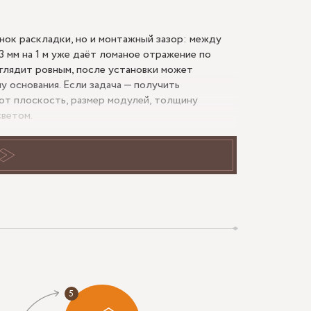
нок раскладки, но и монтажный зазор: между
3 мм на 1 м уже даёт ломаное отражение по
ыглядит ровным, после установки может
у основания. Если задача — получить
ют плоскость, размер модулей, толщину
светом.
тиле работает, а когда
–1200 мм панно из крупных элементов
ище отражение, проще уход. На плоскости 1800–
о без перегруза и безопасно завести материал
визуально вытягивают помещение;
 перепады уровня.
, нише столовой, за консолью, у обеденной