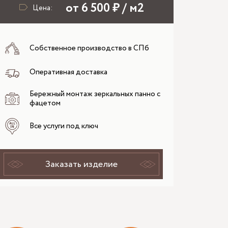
от 6 500 ₽ / м2
Цена:
Собственное производство в СПб
Оперативная доставка
Бережный монтаж зеркальных панно с
фацетом
Все услуги под ключ
Заказать изделие