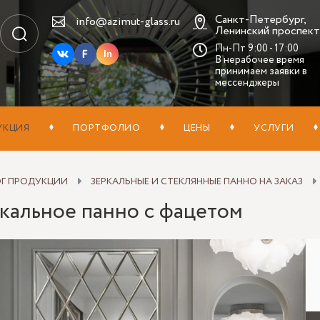
Санкт-Петербург,
info@azimut-glass.ru
Ленинский проспект,
Пн-Пт 9:00 - 17:00
In
В нерабочее время
принимаем заявки в
мессенджеры
УКЦИЯ
ПОРТФОЛИО
ЦЕНЫ
УСЛУГИ
ОГ ПРОДУКЦИИ
ЗЕРКАЛЬНЫЕ И СТЕКЛЯННЫЕ ПАННО НА ЗАКАЗ
кальное панно с фацетом