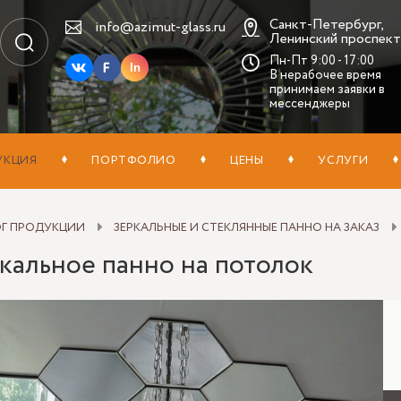
Санкт-Петербург,
info@azimut-glass.ru
Ленинский проспект,
Пн-Пт 9:00 - 17:00
In
В нерабочее время
принимаем заявки в
мессенджеры
УКЦИЯ
ПОРТФОЛИО
ЦЕНЫ
УСЛУГИ
ОГ ПРОДУКЦИИ
ЗЕРКАЛЬНЫЕ И СТЕКЛЯННЫЕ ПАННО НА ЗАКАЗ
кальное панно на потолок