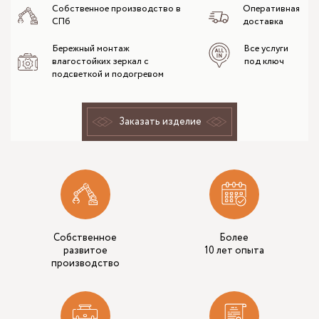
Собственное производство в
Оперативная
СПб
доставка
Бережный монтаж
Все услуги
влагостойких зеркал с
под ключ
подсветкой и подогревом
Заказать изделие
Собственное
Более
развитое
10 лет опыта
производство