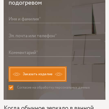
подогревом
Имя и фамилия*
Эл. почта или телефон*
Комментарий*
Заказать изделие
Согласие на обработку персональных данных
ПРИНИМАЮ
НЕ ПРИНИМАЮ
Когда обычное зеркало в ванной