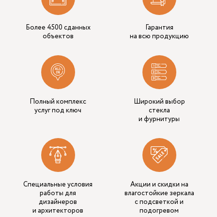
Более 4500 сданных
Гарантия
объектов
на всю продукцию
Полный комплекс
Широкий выбор
услуг под ключ
стекла
и фурнитуры
Специальные условия
Акции и скидки на
работы для
влагостойкие зеркала
дизайнеров
с подсветкой и
и архитекторов
подогревом