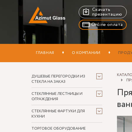
Скачать
презентацию
Online оплата
ГЛАВНАЯ
О КОМПАНИИ
ПРОД
КАТАЛ
ДУШЕВЫЕ ПЕРЕГОРОДКИ ИЗ
ПР
СТЕКЛА НА ЗАКАЗ
Пря
СТЕКЛЯННЫЕ ЛЕСТНИЦЫ И
ОГРАЖДЕНИЯ
ван
СТЕКЛЯННЫЕ ФАРТУКИ ДЛЯ
КУХНИ
ТОРГОВОЕ ОБОРУДОВАНИЕ