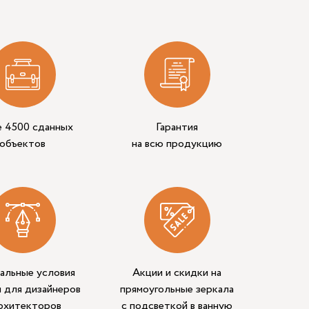
е 4500 сданных
Гарантия
объектов
на всю продукцию
альные условия
Акции и скидки на
 для дизайнеров
прямоугольные зеркала
архитекторов
с подсветкой в ванную