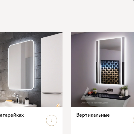
батарейках
Вертикальные