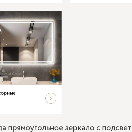
сорные
да прямоугольное зеркало с подсве