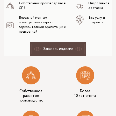
Собственное производство в
Оперативная
СПб
доставка
Бережный монтаж
Все услуги
прямоугольных зеркал
под ключ
горизонтальной ориентации с
подсветкой
Заказать изделие
Собственное
Более
развитое
10 лет опыта
производство