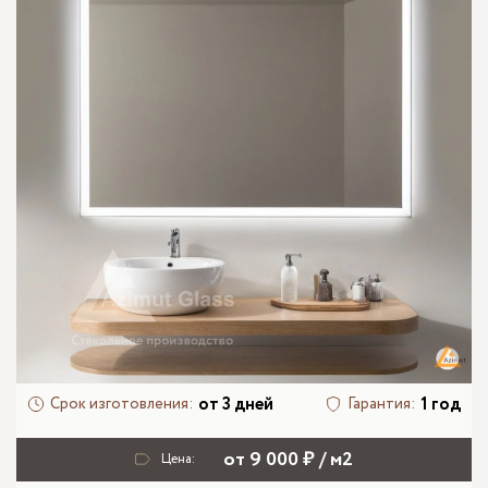
от 3 дней
1 год
Срок изготовления:
Гарантия:
от 9 000 ₽ / м2
Цена: