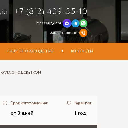
+7 (812) 409-35-10
 151
Мессенджеры
Заказать звонок
НАШЕ ПРОИЗВОДСТВО
КОНТАКТЫ
РКАЛА С ПОДСВЕТКОЙ
Срок изготовления:
Гарантия:
от 3 дней
1 год