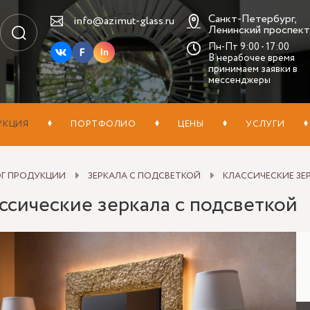
Санкт-Петербург,
info@azimut-glass.ru
Ленинский проспект,
Пн-Пт 9:00 - 17:00
In
В нерабочее время
принимаем заявки в
мессенджеры
УКЦИЯ
ПОРТФОЛИО
ЦЕНЫ
УСЛУГИ
ОГ ПРОДУКЦИИ
ЗЕРКАЛА С ПОДСВЕТКОЙ
КЛАССИЧЕСКИЕ ЗЕ
ссические зеркала с подсветкой