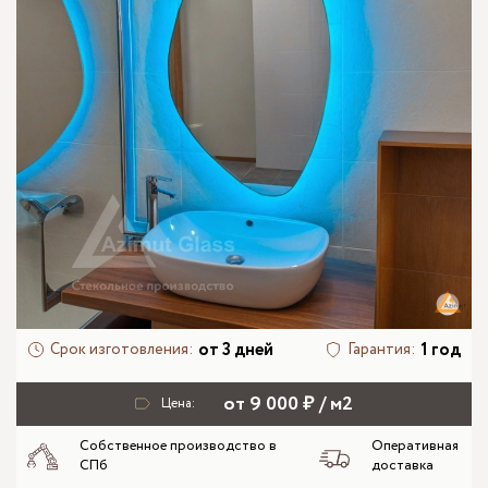
от 3 дней
1 год
Срок изготовления:
Гарантия:
от 9 000 ₽ / м2
Цена:
Собственное производство в
Оперативная
СПб
доставка