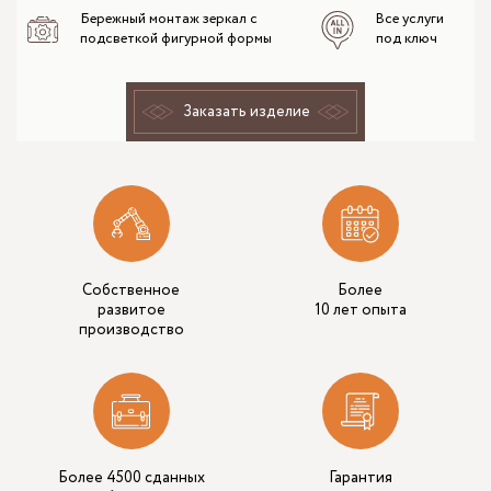
Бережный монтаж зеркал с
Все услуги
подсветкой фигурной формы
под ключ
Заказать изделие
Собственное
Более
развитое
10 лет опыта
производство
Более 4500 сданных
Гарантия