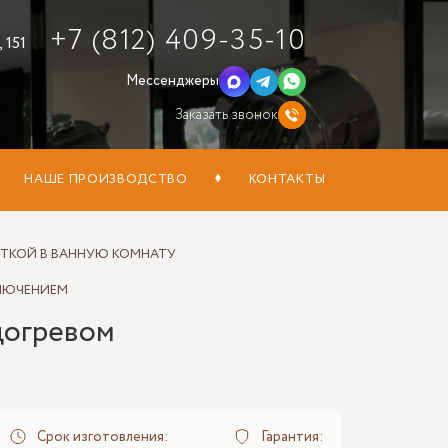
+7 (812) 409-35-10
 151
Мессенджеры
Заказать звонок
НАШЕ ПРОИЗВОДСТВО
КОНТАКТЫ
ЕТКОЙ В ВАННУЮ КОМНАТУ
КЛЮЧЕНИЕМ
догревом
Срок изготовления:
Гарантия: