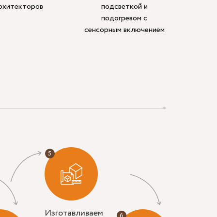
архитекторов
подсветкой и
подогревом с
сенсорным включением
Изготавливаем