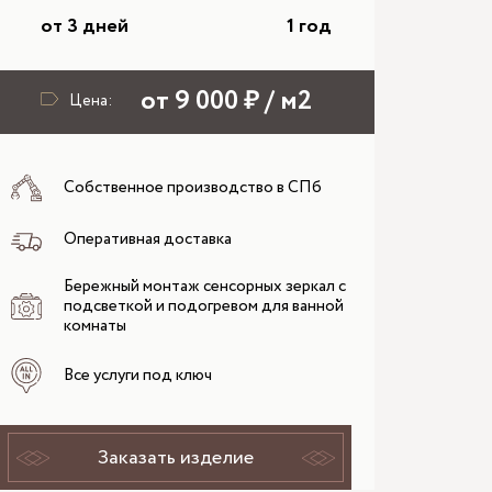
от 3 дней
1 год
от 9 000 ₽ / м2
Цена:
Собственное производство в СПб
Оперативная доставка
Бережный монтаж сенсорных зеркал с
подсветкой и подогревом для ванной
комнаты
Все услуги под ключ
Заказать изделие