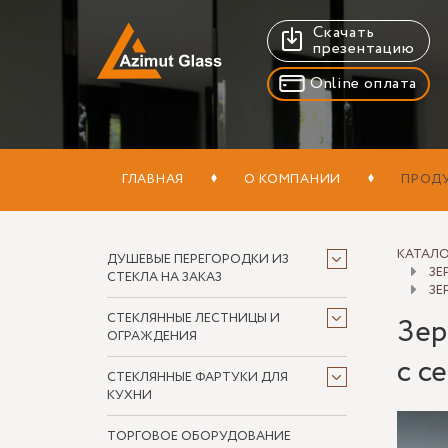
Скачать
презентацию
Online оплата
ГЛАВНАЯ
О КОМПАНИИ
ПРОД
КАТАЛ
ДУШЕВЫЕ ПЕРЕГОРОДКИ ИЗ
ЗЕ
СТЕКЛА НА ЗАКАЗ
ЗЕ
СТЕКЛЯННЫЕ ЛЕСТНИЦЫ И
Зер
ОГРАЖДЕНИЯ
с с
СТЕКЛЯННЫЕ ФАРТУКИ ДЛЯ
КУХНИ
ТОРГОВОЕ ОБОРУДОВАНИЕ