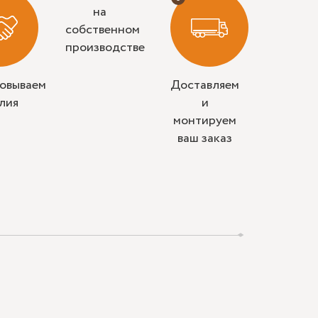
на
собственном
производстве
совываем
Доставляем
лия
и
монтируем
ваш заказ