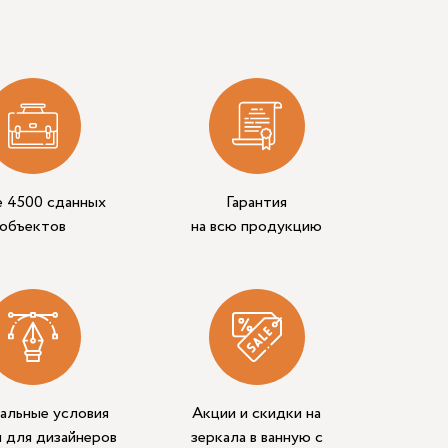
е 4500 сданных
Гарантия
объектов
на всю продукцию
альные условия
Акции и скидки на
 для дизайнеров
зеркала в ванную с