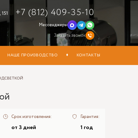
+7 (812) 409-35-10
 151
Мессенджеры
Заказать звонок
НАШЕ ПРОИЗВОДСТВО
КОНТАКТЫ
ПОДСВЕТКОЙ
кой
Срок изготовления:
Гарантия:
от 3 дней
1 год