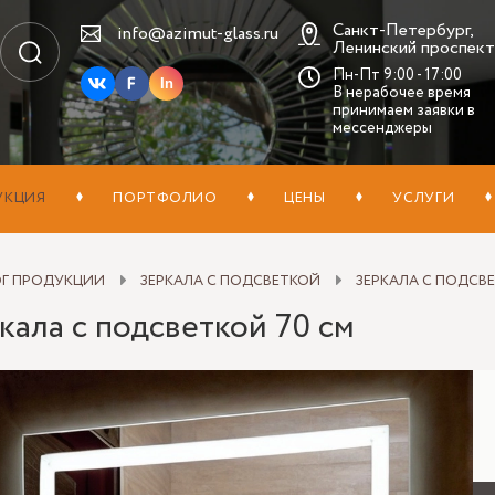
Санкт-Петербург,
info@azimut-glass.ru
Ленинский проспект,
Пн-Пт 9:00 - 17:00
In
В нерабочее время
принимаем заявки в
мессенджеры
УКЦИЯ
ПОРТФОЛИО
ЦЕНЫ
УСЛУГИ
ОГ ПРОДУКЦИИ
ЗЕРКАЛА С ПОДСВЕТКОЙ
ЗЕРКАЛА С ПОДСВЕ
кала с подсветкой 70 см