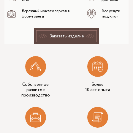
Бережный монтаж зеркал в
Все услуги
форме звезд
под ключ
Заказать изделие
Собственное
Более
развитое
10 лет опыта
производство