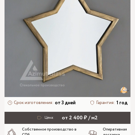
от 3 дней
1 год
Срок изготовления:
Гарантия:
от 2 400 ₽ / м2
Цена:
Собственное производство в
Оперативная
СПб
доставка