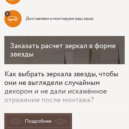
Доставляем и монтируем ваш заказ
Заказать
расчет зеркал в форме
звезды
Как выбрать зеркала звезды, чтобы
они не выглядели случайным
декором и не дали искажённое
отражение после монтажа?
Такой вопрос возникает перед заказом чаще всего. Зеркала
звезды покупают не ради обычной отражающей панели:
Подробнее
от них ждут выразительный рисунок, точную геометрию