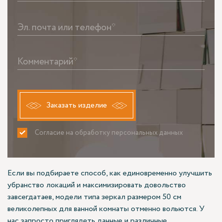
Эл. почта или телефон*
Комментарий*
Заказать изделие
Согласие на обработку персональных данных
ПРИНИМАЮ
НЕ ПРИНИМАЮ
Если вы подбираете способ, как единовременно улучшить
убранство локаций и максимизировать довольство
завсегдатаев, модели типа зеркал размером 50 см
великолепных для ванной комнаты отменно вольются. У
нас запросто приглядеть данные и различные