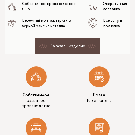
Собственное производство в
Оперативная
СПб
доставка
Бережный монтаж зеркал в
Все услуги
черной раме из металла
под ключ
Заказать изделие
Собственное
Более
развитое
10 лет опыта
производство