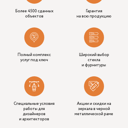
Более 4500 сданных
Гарантия
объектов
на всю продукцию
Полный комплекс
Широкий выбор
услуг под ключ
стекла
и фурнитуры
Специальные условия
Акции и скидки на
работы для
зеркала в черной
дизайнеров
металлической раме
и архитекторов