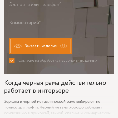
Эл. почта или телефон*
Комментарий*
Заказать изделие
Согласие на обработку персональных данных
ПРИНИМАЮ
НЕ ПРИНИМАЮ
Когда черная рама действительно
работает в интерьере
Зеркала в черной металлической раме выбирают не
только для лофта. Черный металл хорошо собирает
композицию в прихожей, ванной, спальне и коммерческом