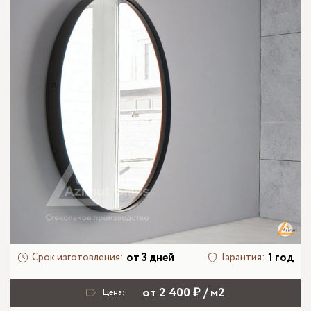
от 3 дней
1 год
Срок изготовления:
Гарантия:
от 2 400 ₽ / м2
Цена: