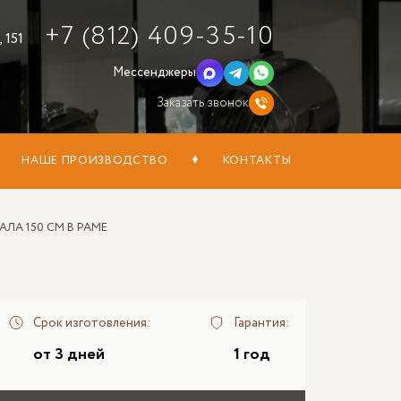
+7 (812) 409-35-10
 151
Мессенджеры
Заказать звонок
НАШЕ ПРОИЗВОДСТВО
КОНТАКТЫ
АЛА 150 СМ В РАМЕ
Срок изготовления:
Гарантия:
от 3 дней
1 год