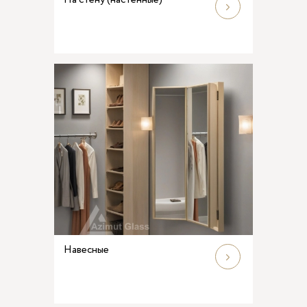
На стену (настенные)
Навесные