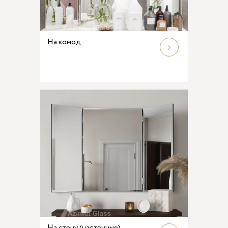
На комод