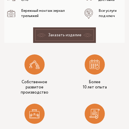
Бережный монтаж зеркал
Все услуги
трельяжей
под ключ
Заказать изделие
Собственное
Более
развитое
10 лет опыта
производство