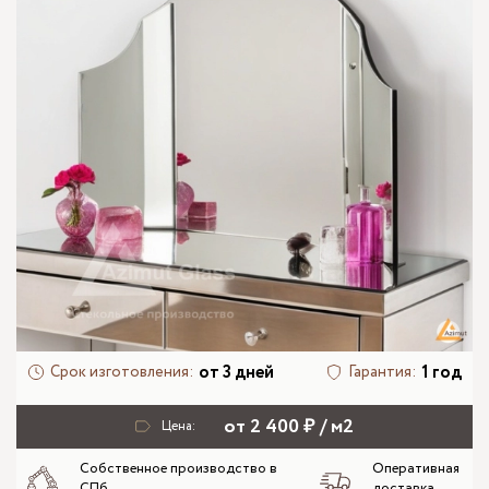
от 3 дней
1 год
Срок изготовления:
Гарантия:
от 2 400 ₽ / м2
Цена:
Собственное производство в
Оперативная
СПб
доставка