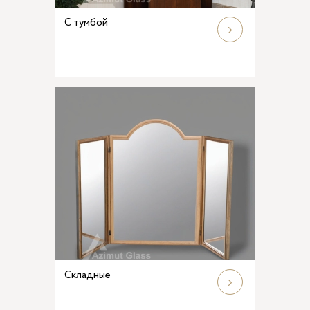
С тумбой
Складные