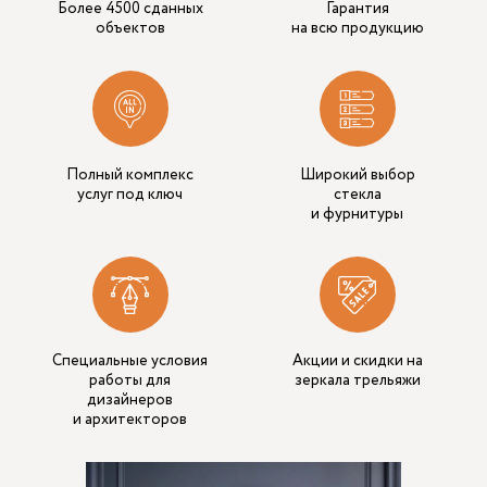
Более 4500 сданных
Гарантия
объектов
на всю продукцию
Полный комплекс
Широкий выбор
услуг под ключ
стекла
и фурнитуры
Специальные условия
Акции и скидки на
работы для
зеркала трельяжи
дизайнеров
и архитекторов