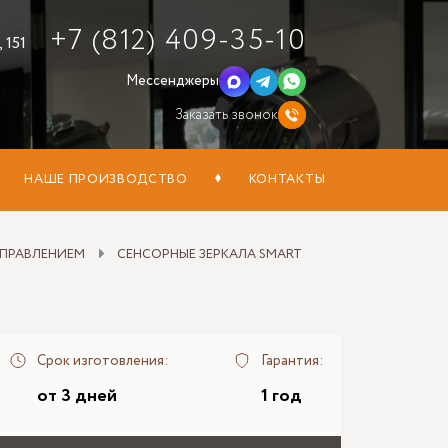
+7 (812) 409-35-10
 151
Мессенджеры
Заказать звонок
НАШЕ ПРОИЗВОДСТВО
КОНТАКТЫ
УПРАВЛЕНИЕМ
СЕНСОРНЫЕ ЗЕРКАЛА SMART
Срок изготовления:
Гарантия:
от 3 дней
1 год