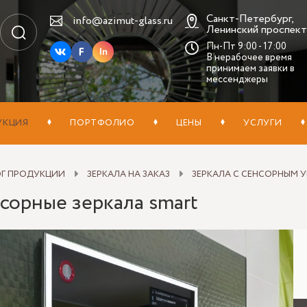
Санкт-Петербург,
info@azimut-glass.ru
Ленинский проспект,
Пн-Пт 9:00 - 17:00
In
В нерабочее время
принимаем заявки в
мессенджеры
УКЦИЯ
ПОРТФОЛИО
ЦЕНЫ
УСЛУГИ
ОГ ПРОДУКЦИИ
ЗЕРКАЛА НА ЗАКАЗ
ЗЕРКАЛА С СЕНСОРНЫМ 
сорные зеркала smart