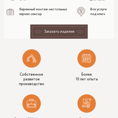
Бережный монтаж настольных
Все услуги
зеркал сенсор
под ключ
Заказать изделие
Собственное
Более
развитое
10 лет опыта
производство