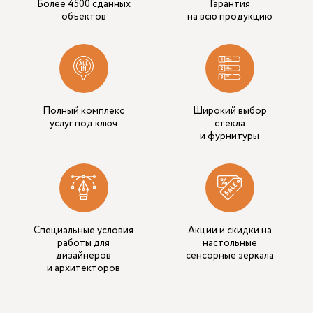
Более 4500 сданных
Гарантия
объектов
на всю продукцию
Полный комплекс
Широкий выбор
услуг под ключ
стекла
и фурнитуры
Специальные условия
Акции и скидки на
работы для
настольные
дизайнеров
сенсорные зеркала
и архитекторов