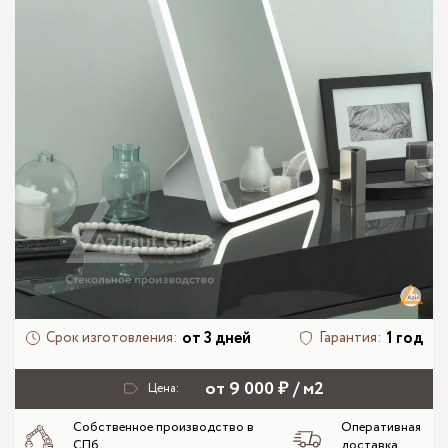
от 3 дней
1 год
Срок изготовления:
Гарантия:
от 9 000 ₽ / м2
Цена:
Собственное производство в
Оперативная
СПб
доставка