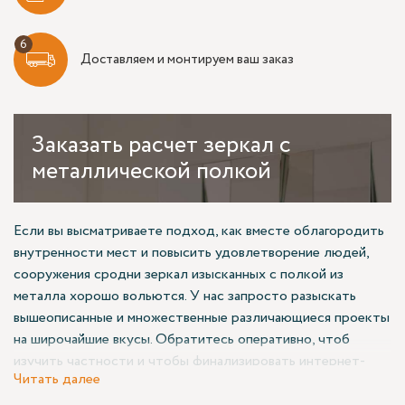
Доставляем и монтируем ваш заказ
Заказать
расчет зеркал с
металлической полкой
Если вы высматриваете подход, как вместе облагородить
внутренности мест и повысить удовлетворение людей,
сооружения сродни зеркал изысканных с полкой из
металла хорошо вольются. У нас запросто разыскать
вышеописанные и множественные различающиеся проекты
на широчайшие вкусы. Обратитесь оперативно, чтоб
изучить частности и чтобы финализировать интернет-
Читать далее
заказ.