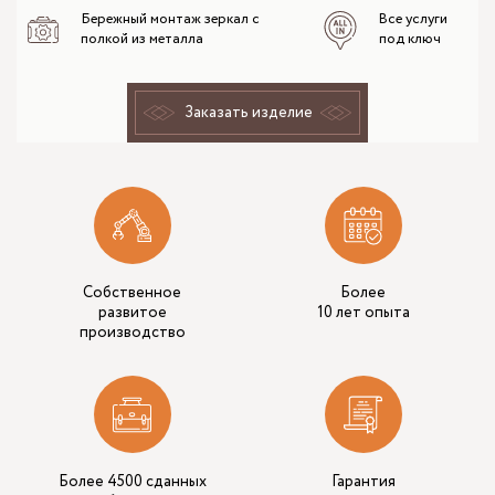
Бережный монтаж зеркал с
Все услуги
полкой из металла
под ключ
Заказать изделие
Собственное
Более
развитое
10 лет опыта
производство
Более 4500 сданных
Гарантия