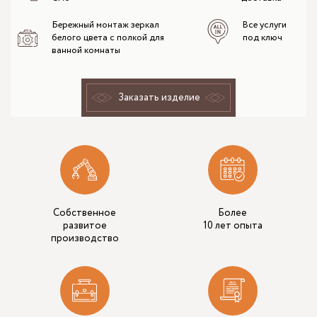
Бережный монтаж зеркал
Все услуги
белого цвета с полкой для
под ключ
ванной комнаты
Заказать изделие
Собственное
Более
развитое
10 лет опыта
производство