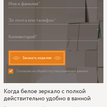
Имя и фамилия*
Эл. почта или телефон*
Комментарий*
Заказать изделие
Согласие на обработку персональных данных
ПРИНИМАЮ
НЕ ПРИНИМАЮ
Когда белое зеркало с полкой
действительно удобно в ванной