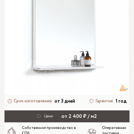
от 3 дней
1 год
Срок изготовления:
Гарантия:
от 2 400 ₽ / м2
Цена:
Собственное производство в
Оперативная
СПб
доставка