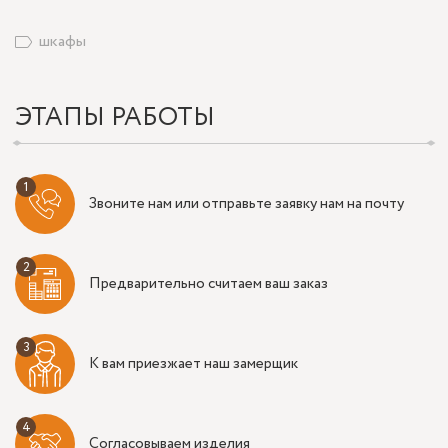
шкафы
ЭТАПЫ РАБОТЫ
Звоните нам или отправьте заявку нам на почту
Предварительно считаем ваш заказ
К вам приезжает наш замерщик
Согласовываем изделия