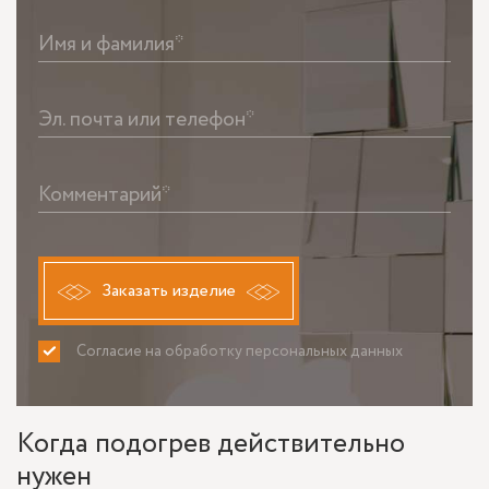
Имя и фамилия*
Эл. почта или телефон*
Комментарий*
Заказать изделие
Согласие на обработку персональных данных
ПРИНИМАЮ
НЕ ПРИНИМАЮ
Когда подогрев действительно
нужен