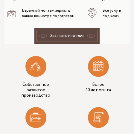
Бережный монтаж зеркал в
Все услуги
ванню комнату с подогревом
под ключ
Заказать изделие
Собственное
Более
развитое
10 лет опыта
производство