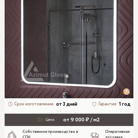
от 3 дней
1 год
Срок изготовления:
Гарантия:
от 9 000 ₽ / м2
Цена:
Собственное производство в
Оперативная
СПб
доставка