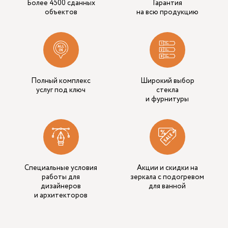
Более 4500 сданных
Гарантия
объектов
на всю продукцию
Полный комплекс
Широкий выбор
услуг под ключ
стекла
и фурнитуры
Специальные условия
Акции и скидки на
работы для
зеркала с подогревом
дизайнеров
для ванной
и архитекторов