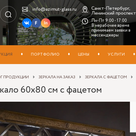
Санкт-Петербург,
info@azimut-glass.ru
Ленинский проспект,
Пн-Пт 9:00 - 17:00
In
В нерабочее время
принимаем заявки в
мессенджеры
УКЦИЯ
ПОРТФОЛИО
ЦЕНЫ
УСЛУГИ
ОГ ПРОДУКЦИИ
ЗЕРКАЛА НА ЗАКАЗ
ЗЕРКАЛА С ФАЦЕТОМ
кало 60х80 см с фацетом