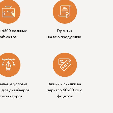
е 4500 сданных
Гарантия
объектов
на всю продукцию
альные условия
Акции и скидки на
 для дизайнеров
зеркало 60х80 см с
архитекторов
фацетом