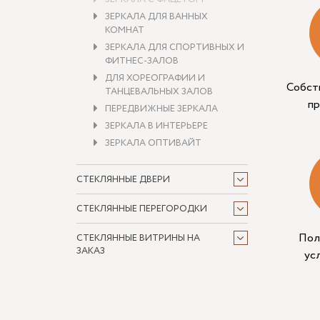
ЗЕРКАЛА ДЛЯ ВАННЫХ
КОМНАТ
ЗЕРКАЛА ДЛЯ СПОРТИВНЫХ И
ФИТНЕС-ЗАЛОВ
ДЛЯ ХОРЕОГРАФИИ И
Собст
ТАНЦЕВАЛЬНЫХ ЗАЛОВ
п
ПЕРЕДВИЖНЫЕ ЗЕРКАЛА
ЗЕРКАЛА В ИНТЕРЬЕРЕ
ЗЕРКАЛА ОПТИВАЙТ
СТЕКЛЯННЫЕ ДВЕРИ
СТЕКЛЯННЫЕ ПЕРЕГОРОДКИ
Пол
СТЕКЛЯННЫЕ ВИТРИНЫ НА
ЗАКАЗ
ус