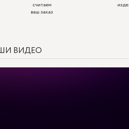
считаем
изде
ваш заказ
ШИ ВИДЕО