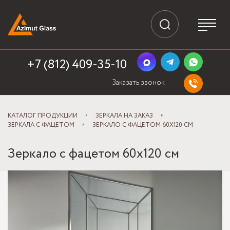
+7 (812) 409-35-10
Заказать звонок
КАТАЛОГ ПРОДУКЦИИ
ЗЕРКАЛА НА ЗАКАЗ
ЗЕРКАЛА С ФАЦЕТОМ
ЗЕРКАЛО С ФАЦЕТОМ 60X120 СМ
Зеркало с фацетом 60x120 см