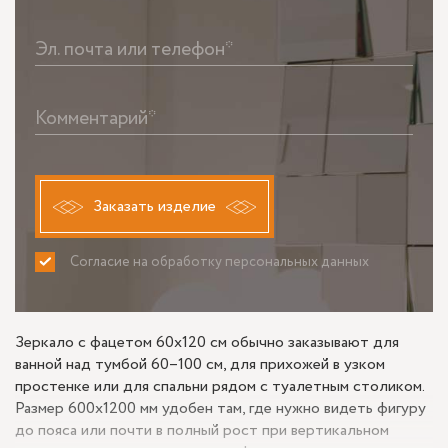
Эл. почта или телефон*
Комментарий*
Заказать изделие
Согласие на обработку персональных данных
ПРИНИМАЮ
НЕ ПРИНИМАЮ
Зеркало с фацетом 60x120 см обычно заказывают для
ванной над тумбой 60–100 см, для прихожей в узком
простенке или для спальни рядом с туалетным столиком.
Размер 600х1200 мм удобен там, где нужно видеть фигуру
до пояса или почти в полный рост при вертикальном