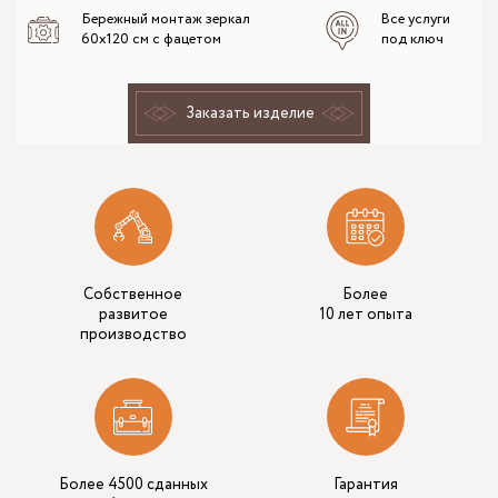
Бережный монтаж зеркал
Все услуги
60x120 см с фацетом
под ключ
Заказать изделие
Собственное
Более
развитое
10 лет опыта
производство
Более 4500 сданных
Гарантия