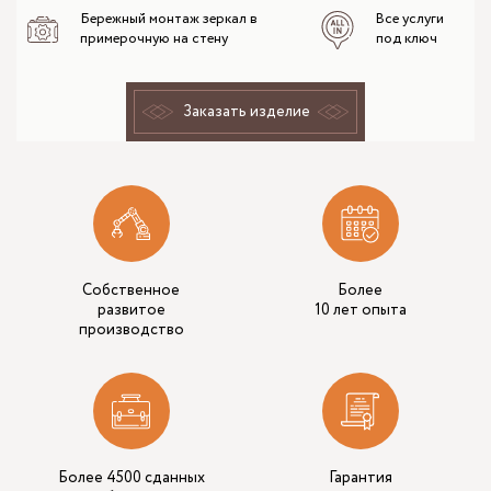
Бережный монтаж зеркал в
Все услуги
примерочную на стену
под ключ
Заказать изделие
Собственное
Более
развитое
10 лет опыта
производство
Более 4500 сданных
Гарантия