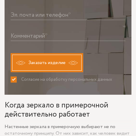
Эл. почта или телефон*
Комментарий*
Заказать изделие
Согласие на обработку персональных данных
ПРИНИМАЮ
НЕ ПРИНИМАЮ
Когда зеркало в примерочной
действительно работает
Настенные зеркала в примерочную выбирают не по
остаточному принципу. От них зависит, как человек видит