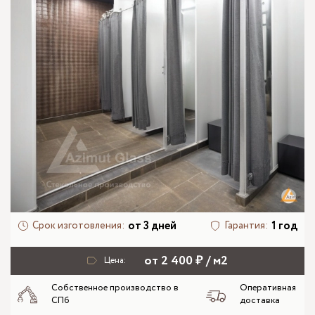
от 3 дней
1 год
Срок изготовления:
Гарантия:
от 2 400 ₽ / м2
Цена:
Собственное производство в
Оперативная
СПб
доставка