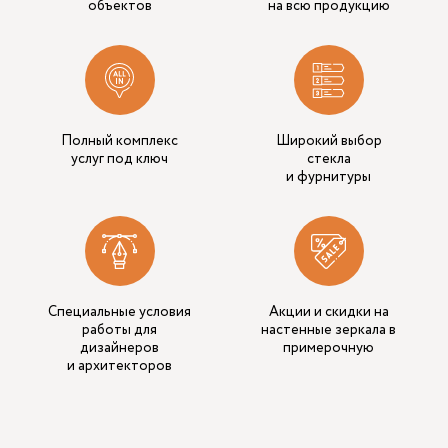
объектов
на всю продукцию
Полный комплекс
Широкий выбор
услуг под ключ
стекла
и фурнитуры
Специальные условия
Акции и скидки на
работы для
настенные зеркала в
дизайнеров
примерочную
и архитекторов