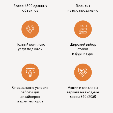
Более 4500 сданных
Гарантия
объектов
на всю продукцию
Полный комплекс
Широкий выбор
услуг под ключ
стекла
и фурнитуры
Специальные условия
Акции и скидки на
работы для
зеркала на входные
дизайнеров
двери 860x2050
и архитекторов