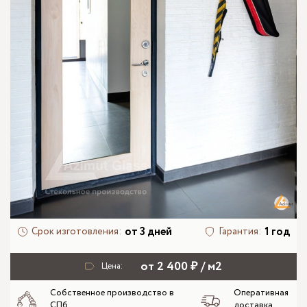
от 3 дней
1 год
Срок изготовления:
Гарантия:
от 2 400 ₽ / м2
Цена:
Собственное производство в
Оперативная
СПб
доставка