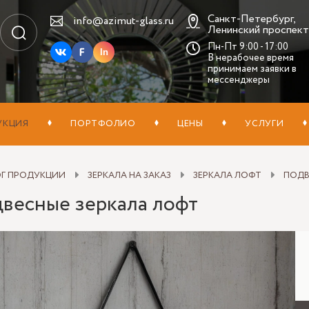
Санкт-Петербург,
info@azimut-glass.ru
Ленинский проспект,
Пн-Пт 9:00 - 17:00
In
В нерабочее время
принимаем заявки в
мессенджеры
УКЦИЯ
ПОРТФОЛИО
ЦЕНЫ
УСЛУГИ
ОГ ПРОДУКЦИИ
ЗЕРКАЛА НА ЗАКАЗ
ЗЕРКАЛА ЛОФТ
ПОДВ
весные зеркала лофт