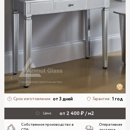
от 3 дней
1 год
Срок изготовления:
Гарантия:
от 2 400 ₽ / м2
Цена:
Собственное производство в
Оперативная
СПб
доставка