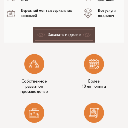
Бережный монтаж зеркальных
Все услуги
консолей
под ключ
Заказать изделие
Собственное
Более
развитое
10 лет опыта
производство