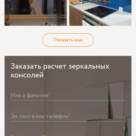
Показать еще
Заказать
расчет зеркальных
консолей
Имя и фамилия*
Эл. почта или телефон*