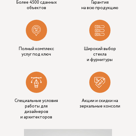
Более 4500 сданных
Гарантия
объектов
на всю продукцию
Полный комплекс
Широкий выбор
услуг под ключ
стекла
и фурнитуры
Специальные условия
Акции и скидки на
работы для
зеркальные консоли
дизайнеров
и архитекторов