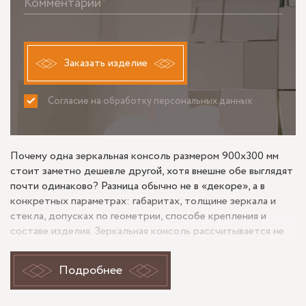
Комментарий*
Заказать изделие
Согласие на обработку персональных данных
ПРИНИМАЮ
НЕ ПРИНИМАЮ
Почему одна зеркальная консоль размером 900х300 мм
стоит заметно дешевле другой, хотя внешне обе выглядят
почти одинаково? Разница обычно не в «декоре», а в
конкретных параметрах: габаритах, толщине зеркала и
стекла, допусках по геометрии, способе крепления и
составе изделия. Зеркальная консоль рассчитывается не
только по площади панелей, но и по тому, как она будет
собрана, выдержит ли нагрузку и насколько чисто
Подробнее
совпадут швы по углам.