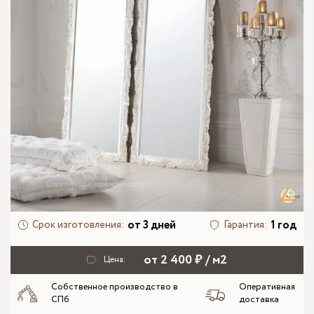
от 3 дней
1 год
Срок изготовления:
Гарантия:
от 2 400 ₽ / м2
Цена:
Собственное производство в
Оперативная
СПб
доставка