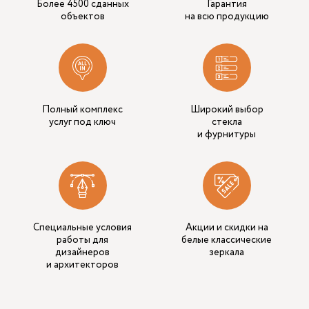
Более 4500 сданных
Гарантия
объектов
на всю продукцию
Полный комплекс
Широкий выбор
услуг под ключ
стекла
и фурнитуры
Специальные условия
Акции и скидки на
работы для
белые классические
дизайнеров
зеркала
и архитекторов