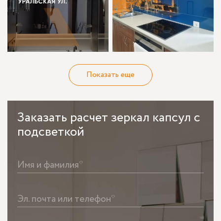
Показать еще
Заказать
расчет зеркал капсул с
подсветкой
Имя и фамилия*
Эл. почта или телефон*