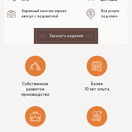
Бережный монтаж зеркал
Все услуги
капсул с подсветкой
под ключ
Заказать изделие
Собственное
Более
развитое
10 лет опыта
производство