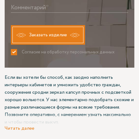
Комментарий*
Заказать изделие
Согласие на обработку персональных данных
ПРИНИМАЮ
НЕ ПРИНИМАЮ
Если вы хотели бы способ, как заодно наполнить
интерьеры кабинетов и умножить удобство граждан,
сооружения сродни зеркал капсул прочных с подсветкой
хорошо вольются. У нас элементарно подобрать схожие и
разные различающиеся формы на всякие требования.
Позвоните оперативно, с намерением узнать максимально
и чтобы провести выкуп.
Читать далее