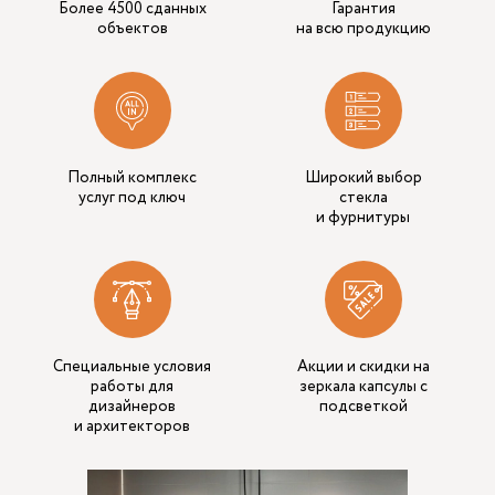
Более 4500 сданных
Гарантия
объектов
на всю продукцию
Полный комплекс
Широкий выбор
услуг под ключ
стекла
и фурнитуры
Специальные условия
Акции и скидки на
работы для
зеркала капсулы с
дизайнеров
подсветкой
и архитекторов