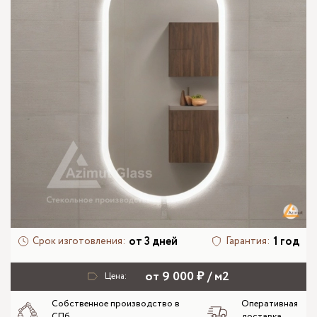
от 3 дней
1 год
Срок изготовления:
Гарантия:
от 9 000 ₽ / м2
Цена:
Собственное производство в
Оперативная
СПб
доставка