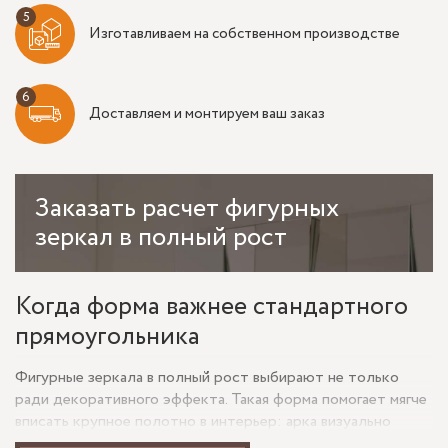
Изготавливаем на собственном производстве
Доставляем и монтируем ваш заказ
Заказать
расчет фигурных
зеркал в полный рост
Когда форма важнее стандартного
прямоугольника
Фигурные зеркала в полный рост выбирают не только
ради декоративного эффекта. Такая форма помогает мягче
вписать крупное полотно в интерьер: арка визуально
вытягивает стену, асимметрия делает обстановку менее