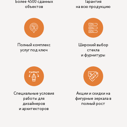
Более 4500 сданных
Гарантия
объектов
на всю продукцию
Полный комплекс
Широкий выбор
услуг под ключ
стекла
и фурнитуры
Специальные условия
Акции и скидки на
работы для
фигурные зеркала в
дизайнеров
полный рост
и архитекторов