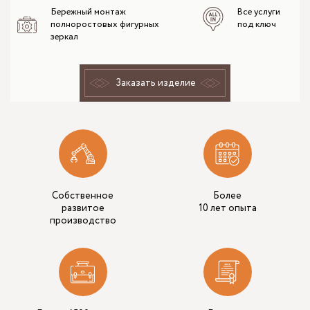
Бережный монтаж
Все услуги
полноростовых фигурных
под ключ
зеркал
Заказать изделие
Собственное
Более
развитое
10 лет опыта
производство