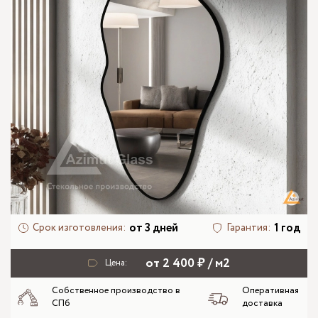
от 3 дней
1 год
Срок изготовления:
Гарантия:
от 2 400 ₽ / м2
Цена:
Собственное производство в
Оперативная
СПб
доставка