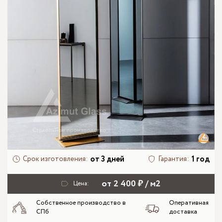
от 3 дней
1 год
Срок изготовления:
Гарантия:
от 2 400 ₽ / м2
Цена:
Собственное производство в
Оперативная
СПб
доставка