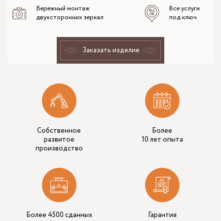
Бережный монтаж
Все услуги
двухсторонних зеркал
под ключ
Заказать изделие
Собственное
Более
развитое
10 лет опыта
производство
Более 4500 сданных
Гарантия