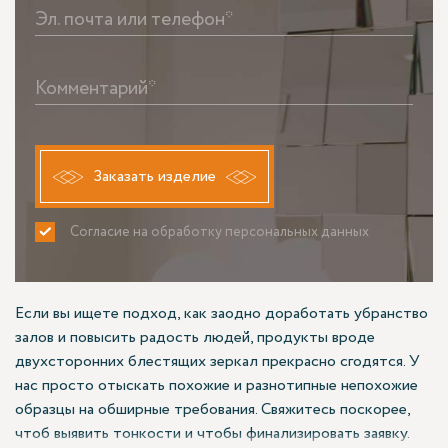
Эл. почта или телефон*
Комментарий*
Заказать изделие
Согласие на обработку персональных данных
ПРИНИМАЮ
НЕ ПРИНИМАЮ
Если вы ищете подход, как заодно доработать убранство
залов и повысить радость людей, продукты вроде
двухсторонних блестящих зеркал прекрасно сгодятся. У
нас просто отыскать похожие и разнотипные непохожие
образцы на обширные требования. Свяжитесь поскорее,
чтоб выявить тонкости и чтобы финализировать заявку.