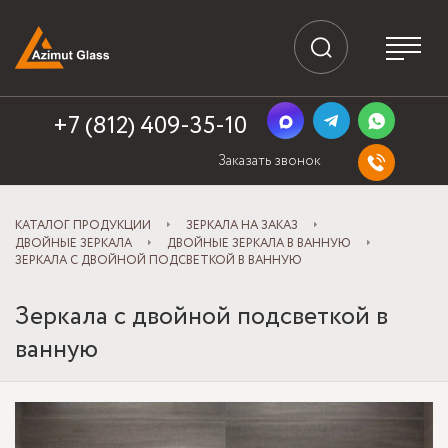
+7 (812) 409-35-10
Заказать звонок
КАТАЛОГ ПРОДУКЦИИ
ЗЕРКАЛА НА ЗАКАЗ
ДВОЙНЫЕ ЗЕРКАЛА
ДВОЙНЫЕ ЗЕРКАЛА В ВАННУЮ
ЗЕРКАЛА С ДВОЙНОЙ ПОДСВЕТКОЙ В ВАННУЮ
Зеркала с двойной подсветкой в
ванную