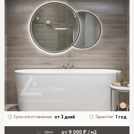
от 3 дней
1 год
Срок изготовления:
Гарантия:
от 9 000 ₽ / м2
Цена: