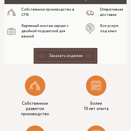
Собственное производство в
Оперативная
СПб
доставка
Бережный монтаж зеркал с
Все услуги
двойной подсветкой для
под ключ
ванной
Заказать изделие
Собственное
Более
развитое
10 лет опыта
производство