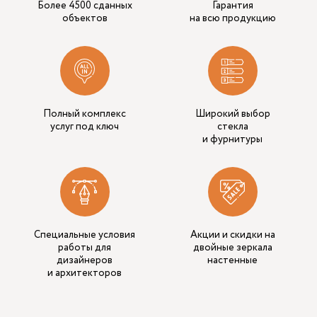
Более 4500 сданных
Гарантия
объектов
на всю продукцию
Полный комплекс
Широкий выбор
услуг под ключ
стекла
и фурнитуры
Специальные условия
Акции и скидки на
работы для
двойные зеркала
дизайнеров
настенные
и архитекторов