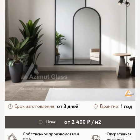
от 3 дней
1 год
Срок изготовления:
Гарантия:
от 2 400 ₽ / м2
Цена:
Собственное производство в
Оперативная
СПб
доставка