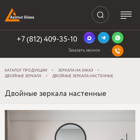
+7 (812) 409-35-10
Заказать звонок
КАТАЛОГ ПРОДУКЦИИ
ЗЕРКАЛА НА ЗАКАЗ
ДВОЙНЫЕ ЗЕРКАЛА
ДВОЙНЫЕ ЗЕРКАЛА НАСТЕННЫЕ
Двойные зеркала настенные