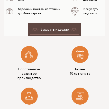
Бережный монтаж настенных
Все услуги
двойных зеркал
под ключ
Заказать изделие
Собственное
Более
развитое
10 лет опыта
производство