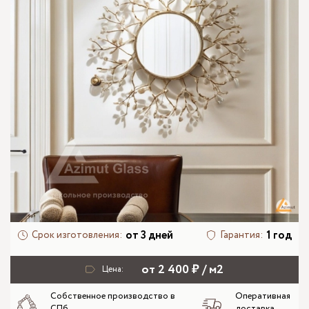
от 3 дней
1 год
Срок изготовления:
Гарантия:
от 2 400 ₽ / м2
Цена:
Собственное производство в
Оперативная
СПб
доставка