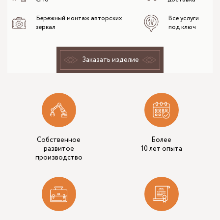
Бережный монтаж авторских
Все услуги
зеркал
под ключ
Заказать изделие
Собственное
Более
развитое
10 лет опыта
производство