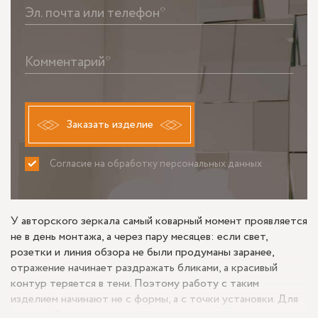
Эл. почта или телефон*
Комментарий*
Заказать изделие
Согласие на обработку персональных данных
ПРИНИМАЮ
НЕ ПРИНИМАЮ
У авторского зеркала самый коварный момент проявляется
не в день монтажа, а через пару месяцев: если свет,
розетки и линия обзора не были продуманы заранее,
отражение начинает раздражать бликами, а красивый
контур теряется в тени. Поэтому работу с таким
изделием начинают не с формы, а с точки установки. Для
прихожей важна дистанция открытия двери и ход створки