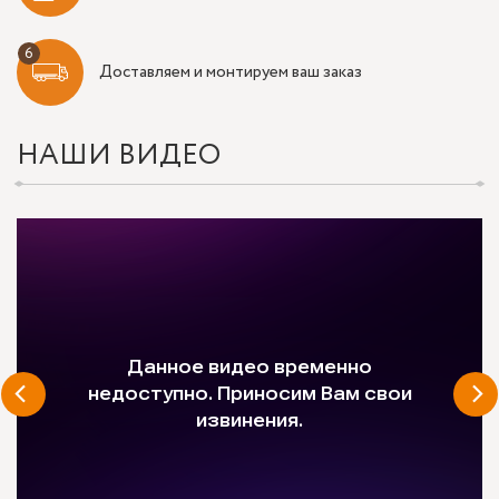
Доставляем и монтируем ваш заказ
НАШИ ВИДЕО