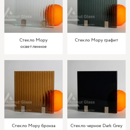
Стекло Мору
Стекло Мору графит
осветленное
Стекло Мору бронза
Стекло черное Dark Grey