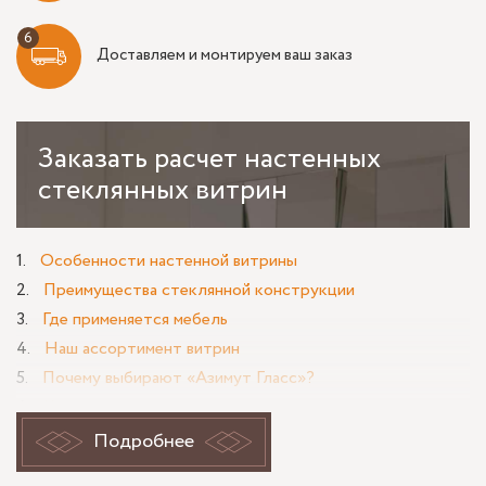
Доставляем и монтируем ваш заказ
Заказать
расчет настенных
стеклянных витрин
Особенности настенной витрины
Преимущества стеклянной конструкции
Где применяется мебель
Наш ассортимент витрин
Почему выбирают «Азимут Гласс»?
Как заказать настенную витрину из стекла
Подробнее
Давно и успешно мы принимаем заявки на изготовление
подвесных настенных шкафов и витрин с прочными