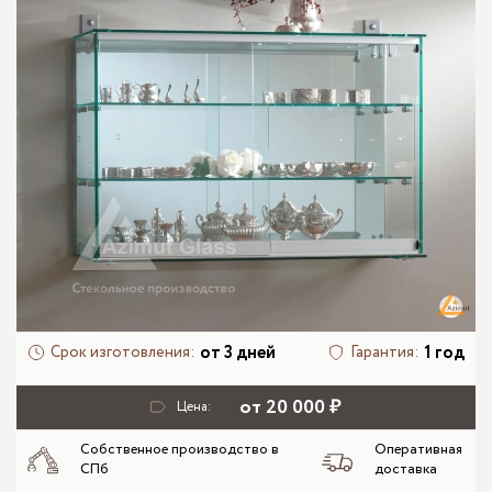
от 3 дней
1 год
Срок изготовления:
Гарантия:
от 20 000 ₽
Цена:
Собственное производство в
Оперативная
СПб
доставка