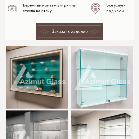
Бережный монтаж витрин из
Все услуги
стекла на стену
под ключ
Заказать изделие