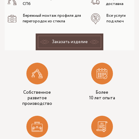
СПб
доставка
Бережный монтаж профиля для
Все услуги
перегородок из стекла
под ключ
Заказать изделие
Собственное
Более
развитое
10 лет опыта
производство