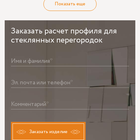
Показать еще
Заказать
расчет профиля для
стеклянных перегородок
Имя и фамилия*
Эл. почта или телефон*
Комментарий*
Заказать изделие