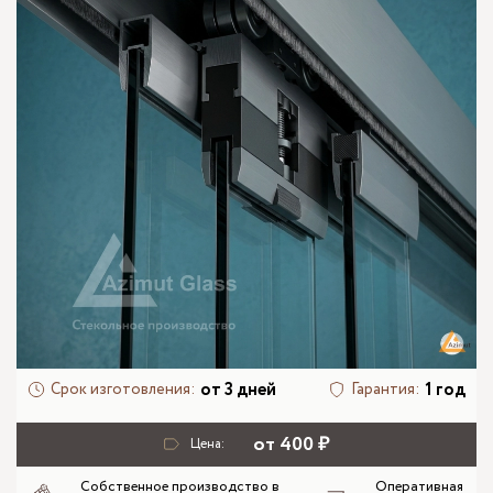
от 3 дней
1 год
Срок изготовления:
Гарантия:
от 400 ₽
Цена:
Собственное производство в
Оперативная