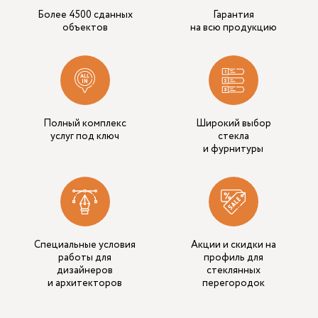
Более 4500 сданных
Гарантия
объектов
на всю продукцию
Полный комплекс
Широкий выбор
услуг под ключ
стекла
и фурнитуры
Специальные условия
Акции и скидки на
работы для
профиль для
дизайнеров
стеклянных
и архитекторов
перегородок